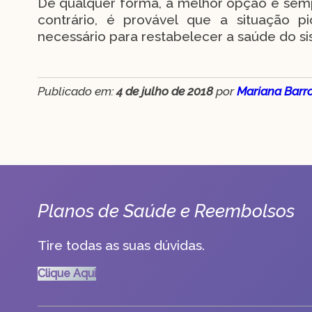
De qualquer forma, a melhor opção é semp
contrário, é provável que a situação p
necessário para restabelecer a saúde do s
Publicado em:
4 de julho de 2018
por
Mariana Barr
Planos de Saúde e Reembolsos
Tire todas as suas dúvidas.
Clique Aqui