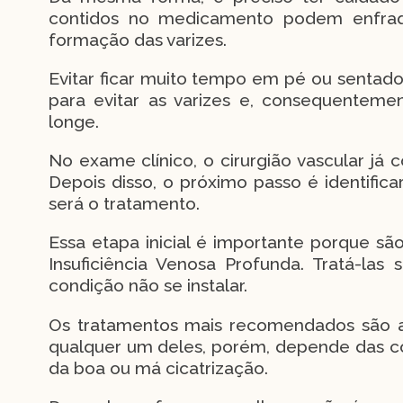
contidos no medicamento podem enfraqu
formação das varizes.
Evitar ficar muito tempo em pé ou senta
para evitar as varizes e, consequentemen
longe.
No exame clínico, o cirurgião vascular já 
Depois disso, o próximo passo é identifica
será o tratamento.
Essa etapa inicial é importante porque sã
Insuficiência Venosa Profunda. Tratá-la
condição não se instalar.
Os tratamentos mais recomendados são a 
qualquer um deles, porém, depende das co
da boa ou má cicatrização.