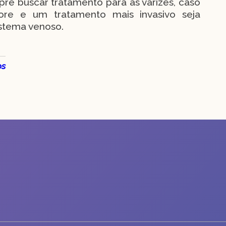
re buscar tratamento para as varizes, caso
iore e um tratamento mais invasivo seja
istema venoso.
os