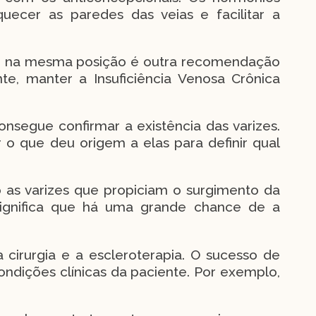
ecer as paredes das veias e facilitar a
do na mesma posição é outra recomendação
te, manter a Insuficiência Venosa Crônica
consegue confirmar a existência das varizes.
r o que deu origem a elas para definir qual
o as varizes que propiciam o surgimento da
s significa que há uma grande chance de a
cirurgia e a escleroterapia. O sucesso de
ndições clínicas da paciente. Por exemplo,